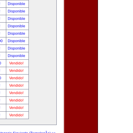
!
Disponible
!
Disponible
!
Disponible
!
Disponible
!
Disponible
00
Disponible
!
Disponible
!
Disponible
0
Vendido!
!
Vendido!
0
Vendido!
!
Vendido!
!
Vendido!
!
Vendido!
!
Vendido!
!
Vendido!