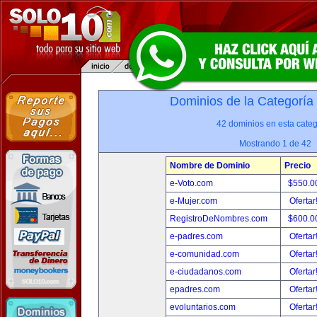
Dominios de la Categoría
42 dominios en esta categ
Mostrando 1 de 42
Nombre de Dominio
Precio
e-Voto.com
$550.0
e-Mujer.com
Ofertar
RegistroDeNombres.com
$600.0
e-padres.com
Ofertar
e-comunidad.com
Ofertar
e-ciudadanos.com
Ofertar
epadres.com
Ofertar
evoluntarios.com
Ofertar