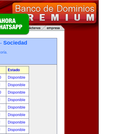
 -
Sociedad
oría.
Estado
0
Disponible
!
Disponible
0
Disponible
!
Disponible
!
Disponible
!
Disponible
!
Disponible
!
Disponible