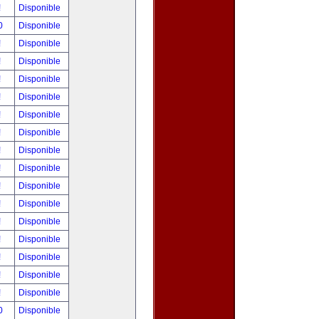
!
Disponible
0
Disponible
!
Disponible
!
Disponible
!
Disponible
!
Disponible
!
Disponible
!
Disponible
!
Disponible
!
Disponible
!
Disponible
!
Disponible
!
Disponible
!
Disponible
!
Disponible
!
Disponible
!
Disponible
0
Disponible