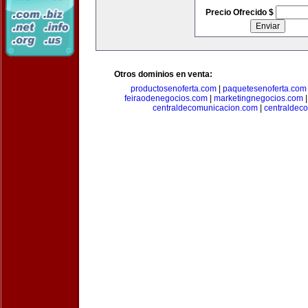
Precio Ofrecido $
Otros dominios en venta:
productosenoferta.com
|
paquetesenoferta.com
feiraodenegocios.com
|
marketingnegocios.com
centraldecomunicacion.com
|
centraldec