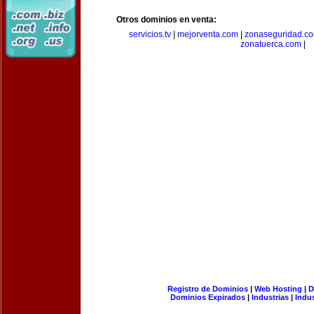
Otros dominios en venta:
servicios.tv
|
mejorventa.com
|
zonaseguridad.c
zonatuerca.com
|
Registro de Dominios
|
Web Hosting
|
D
Dominios Expirados
|
Industrias
|
Indu