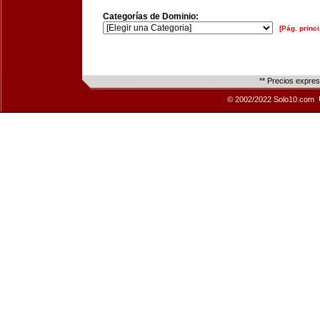
Categorías de Dominio:
[Pág. princi
** Precios expre
© 2002/2022 Solo10.com