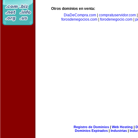
Otros dominios en venta:
DiaDeCompra.com
|
compratuservidor.com
forosdenegocios.com
|
forodenegocio.com
|
p
Registro de Dominios
|
Web Hosting
|
D
Dominios Expirados
|
Industrias
|
Indu