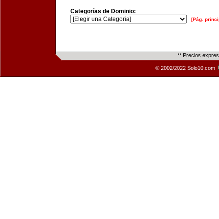
Categorías de Dominio:
[Pág. princi
** Precios expre
© 2002/2022 Solo10.com