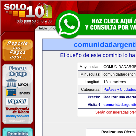
comunidadargent
El dueño de este dominio lo ha
Mayusculas:
COMUNIDADARGE
Minusculas:
comunidadargentin
Longitud:
18 caracteres
Categorias:
PaÃ­ses y Ciudades
Precio:
Realizar una oferta
Visitar!
comunidadargenti
Serán consideradas ofer
Realizar una Oferta