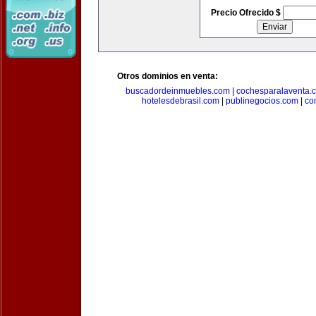
Precio Ofrecido $
Otros dominios en venta:
buscadordeinmuebles.com
|
cochesparalaventa.
hotelesdebrasil.com
|
publinegocios.com
|
co