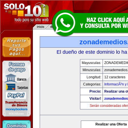
zonademedios
El dueño de este dominio lo ha
Mayusculas:
ZONADEMEDI
Minusculas:
zonademedios
Longitud:
12 caracteres
Categorias:
InformaciÃ³n y 
Precio:
Realizar una o
Visitar!
zonademedios
Serán consideradas ofer
Realizar una Oferta