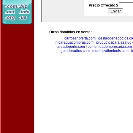
Precio Ofrecido $
Otros dominios en venta:
carrosenoferta.com
|
gestaodenegocios.c
nicaraguacompras.com
|
pruductosparalasalud
areadeporte.com
|
comunidadempresaria.com
guiaderadios.com
|
monetizationtools.com
|
t