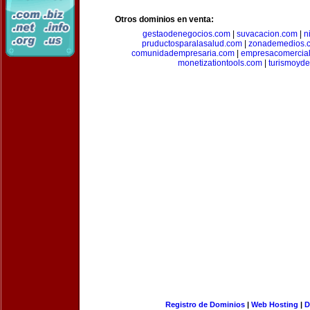
Otros dominios en venta:
gestaodenegocios.com
|
suvacacion.com
|
n
pruductosparalasalud.com
|
zonademedios.
comunidadempresaria.com
|
empresacomercia
monetizationtools.com
|
turismoyde
Registro de Dominios
|
Web Hosting
|
D