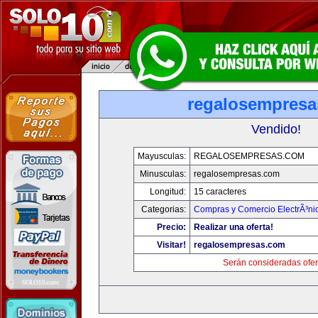
regalosempres
Vendido!
Mayusculas:
REGALOSEMPRESAS.COM
Minusculas:
regalosempresas.com
Longitud:
15 caracteres
Categorias:
Compras y Comercio ElectrÃ³ni
Precio:
Realizar una oferta!
Visitar!
regalosempresas.com
Serán consideradas ofer