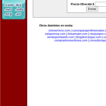
Precio Ofrecido $
Otros dominios en venta:
soloservicio.com
|
cursosparaprofesionales.
salaprensa.com
|
lineamujer.com
|
celujuegos.
ventasporlaweb.com
|
blogdescargas.com
|
ca
compradoresenlinea.com
|
consultoria