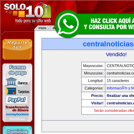
centralnoticia
Vendido!
Mayusculas:
CENTRALNOTIC
Minusculas:
centralnoticias.
Longitud:
15 caracteres
Categorias:
InformaciÃ³n y N
Precio:
Realizar una ofe
Visitar!
centralnoticias
Serán consideradas ofer