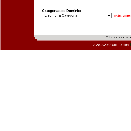
Categorías de Dominio:
[Pág. princi
** Precios expre
© 2002/2022 Solo10.com