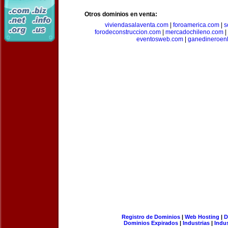
Otros dominios en venta:
viviendasalaventa.com
|
foroamerica.com
|
s
forodeconstruccion.com
|
mercadochileno.com
|
eventosweb.com
|
ganedineroen
Registro de Dominios
|
Web Hosting
|
D
Dominios Expirados
|
Industrias
|
Indu