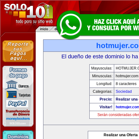
hotmujer.c
El dueño de este dominio lo ha
Mayusculas:
HOTMUJER.
Minusculas:
hotmujer.com
Longitud:
8 caracteres
Categorias:
Sociedad
Precio:
Realizar una 
Visitar!
hotmujer.co
Serán consideradas ofer
Realizar una Oferta