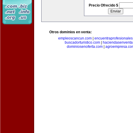
Precio Ofrecido $
Otros dominios en venta:
empleoscancun.com
|
encuentraprofesionale
buscadorturistico.com
|
haciendasenventa
dominiosenoferta.com
|
agroempresa.co