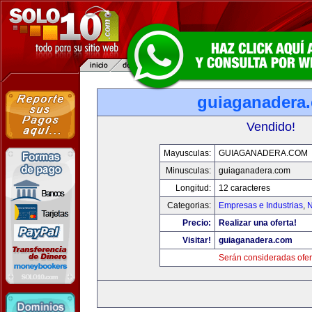
guiaganadera
Vendido!
Mayusculas:
GUIAGANADERA.COM
Minusculas:
guiaganadera.com
Longitud:
12 caracteres
Categorias:
Empresas e Industrias
,
N
Precio:
Realizar una oferta!
Visitar!
guiaganadera.com
Serán consideradas ofer