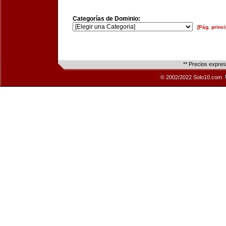
Categorías de Dominio:
[Pág. princi
** Precios expre
© 2002/2022 Solo10.com