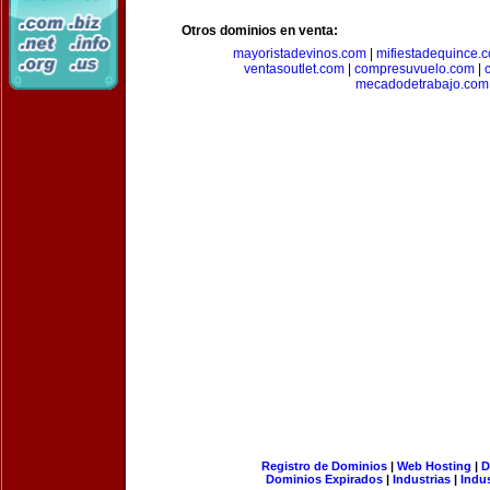
Otros dominios en venta:
mayoristadevinos.com
|
mifiestadequince.
ventasoutlet.com
|
compresuvuelo.com
|
mecadodetrabajo.com
Registro de Dominios
|
Web Hosting
|
D
Dominios Expirados
|
Industrias
|
Indu