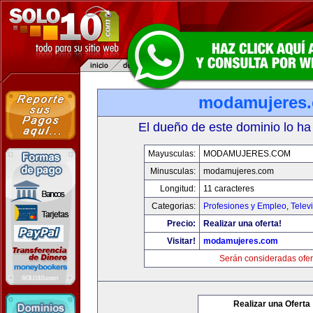
modamujeres
El dueño de este dominio lo ha
Mayusculas:
MODAMUJERES.COM
Minusculas:
modamujeres.com
Longitud:
11 caracteres
Categorias:
Profesiones y Empleo
,
Telev
Precio:
Realizar una oferta!
Visitar!
modamujeres.com
Serán consideradas ofer
Realizar una Oferta