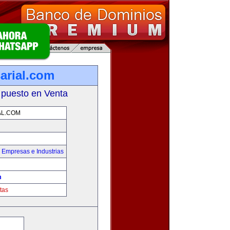
arial.com
 puesto en Venta
AL.COM
,
Empresas e Industrias
m
tas