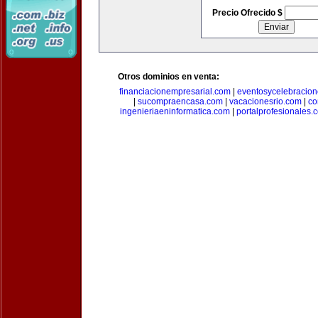
Precio Ofrecido $
Otros dominios en venta:
financiacionempresarial.com
|
eventosycelebracio
|
sucompraencasa.com
|
vacacionesrio.com
|
co
ingenieriaeninformatica.com
|
portalprofesionales.