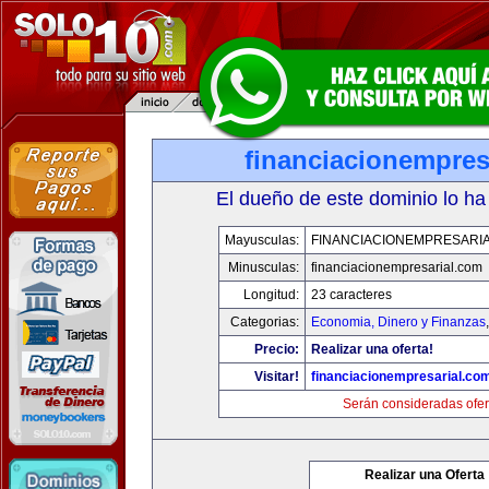
financiacionempres
El dueño de este dominio lo ha
Mayusculas:
FINANCIACIONEMPRESARI
Minusculas:
financiacionempresarial.com
Longitud:
23 caracteres
Categorias:
Economia, Dinero y Finanzas
Precio:
Realizar una oferta!
Visitar!
financiacionempresarial.co
Serán consideradas ofer
Realizar una Oferta