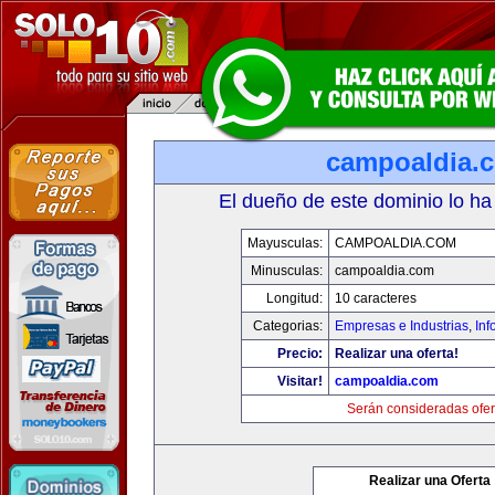
campoaldia.
El dueño de este dominio lo ha
Mayusculas:
CAMPOALDIA.COM
Minusculas:
campoaldia.com
Longitud:
10 caracteres
Categorias:
Empresas e Industrias
,
Inf
Precio:
Realizar una oferta!
Visitar!
campoaldia.com
Serán consideradas ofer
Realizar una Oferta