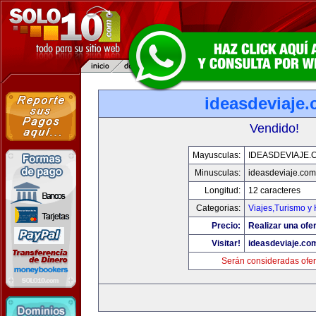
ideasdeviaje
Vendido!
Mayusculas:
IDEASDEVIAJE.
Minusculas:
ideasdeviaje.com
Longitud:
12 caracteres
Categorias:
Viajes,Turismo y
Precio:
Realizar una ofer
Visitar!
ideasdeviaje.co
Serán consideradas ofer