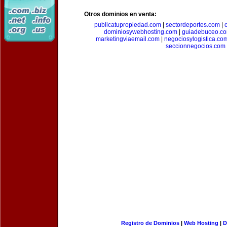
Otros dominios en venta:
publicatupropiedad.com
|
sectordeportes.com
|
dominiosywebhosting.com
|
guiadebuceo.c
marketingviaemail.com
|
negociosylogistica.co
seccionnegocios.com
Registro de Dominios
|
Web Hosting
|
D