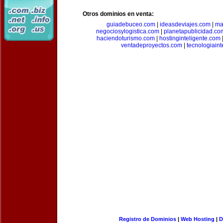
Otros dominios en venta:
guiadebuceo.com
|
ideasdeviajes.com
|
ma
negociosylogistica.com
|
planetapublicidad.co
haciendoturismo.com
|
hostinginteligente.com
ventadeproyectos.com
|
tecnologiain
Registro de Dominios
|
Web Hosting
|
D