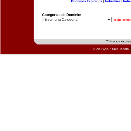
Dominios Expirados
|
Industrias
|
Indu
Categorías de Dominio:
[Pág. princi
** Precios expre
© 2002/2022 Solo10.com