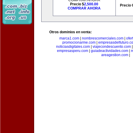
COMPRAR AHORA
Precio $
2,500.00
Precio 
COMPRAR AHORA
Otros dominios en venta:
marca1.com
|
nombrescomerciales.com
|
ofe
promocionarme.com
|
empresasdelfuturo.c
noticiasdigitales.com
|
viajecondescuento.com
empresasperu.com
|
guiadeactividades.com
|
m
areagestion.com
|