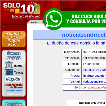
noticiasendirec
El dueño de este dominio lo ha
Mayusculas:
NOTICIASENDIR
Minusculas:
noticiasendirecto
Longitud:
17 caracteres
Categorias:
InformaciÃ³n y Not
Precio:
Realizar una ofer
Visitar!
noticiasendirect
Serán consideradas ofer
Realizar una Oferta