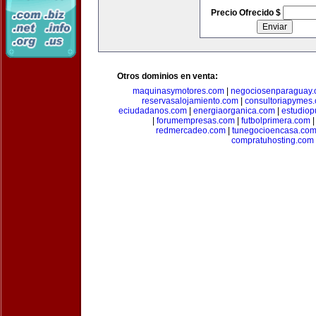
Precio Ofrecido $
Otros dominios en venta:
maquinasymotores.com
|
negociosenparaguay
reservasalojamiento.com
|
consultoriapymes
eciudadanos.com
|
energiaorganica.com
|
estudiop
|
forumempresas.com
|
futbolprimera.com
redmercadeo.com
|
tunegocioencasa.co
compratuhosting.com