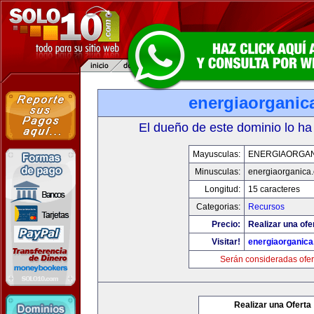
energiaorganic
El dueño de este dominio lo ha
Mayusculas:
ENERGIAORGA
Minusculas:
energiaorganica
Longitud:
15 caracteres
Categorias:
Recursos
Precio:
Realizar una ofe
Visitar!
energiaorganic
Serán consideradas ofer
Realizar una Oferta