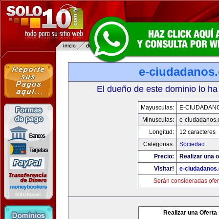
e-ciudadanos
El dueño de este dominio lo ha
Mayusculas:
E-CIUDADAN
Minusculas:
e-ciudadanos
Longitud:
12 caracteres
Categorias:
Sociedad
Precio:
Realizar una o
Visitar!
e-ciudadanos
Serán consideradas ofer
Realizar una Oferta