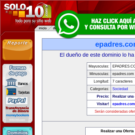
epadres.c
El dueño de este dominio lo ha
Mayusculas:
EPADRES.C
Minusculas:
epadres.com
Longitud:
7 caracteres
Categorias:
Sociedad
Precio:
Realizar una 
Visitar!
epadres.com
Serán consideradas ofer
Realizar una Oferta