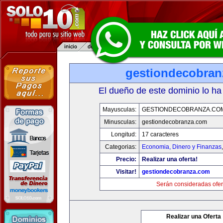
gestiondecobran
El dueño de este dominio lo ha
Mayusculas:
GESTIONDECOBRANZA.CO
Minusculas:
gestiondecobranza.com
Longitud:
17 caracteres
Categorias:
Economia, Dinero y Finanzas
Precio:
Realizar una oferta!
Visitar!
gestiondecobranza.com
Serán consideradas ofer
Realizar una Oferta