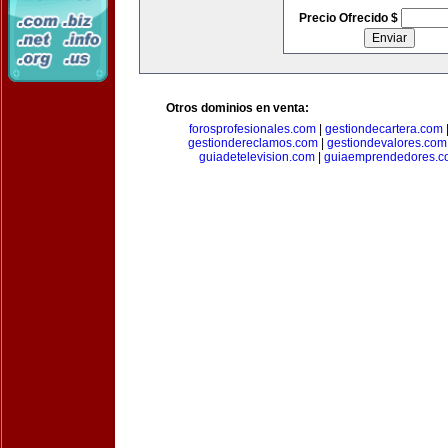
Precio Ofrecido $
Otros dominios en venta:
forosprofesionales.com
|
gestiondecartera.com
gestiondereclamos.com
|
gestiondevalores.com
guiadetelevision.com
|
guiaemprendedores.c